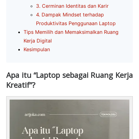
3. Cerminan Identitas dan Karir
4. Dampak Mindset terhadap
Produktivitas Penggunaan Laptop
Tips Memilih dan Memaksimalkan Ruang
Kerja Digital
Kesimpulan
Apa itu “Laptop sebagai Ruang Kerja
Kreatif”?