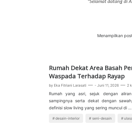
"Selamat datang di Ar
Menampilkan post
Rumah Dekat Area Basah Per
Waspada Terhadap Rayap
by
Eka Fitriani Larasati
-
Juni 11, 2026
2 
Rumah yang asri, sejuk dengan aliran
sampingnya serta dekat dengan sawah,
definisi slow living yang sering muncul di …
desain-interior
seni-desain
ulas