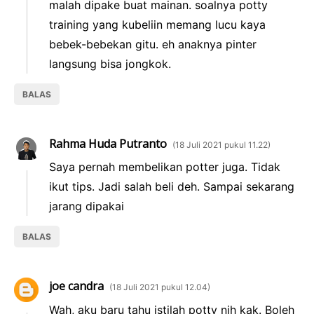
malah dipake buat mainan. soalnya potty
training yang kubeliin memang lucu kaya
bebek-bebekan gitu. eh anaknya pinter
langsung bisa jongkok.
BALAS
Rahma Huda Putranto
18 Juli 2021 pukul 11.22
Saya pernah membelikan potter juga. Tidak
ikut tips. Jadi salah beli deh. Sampai sekarang
jarang dipakai
BALAS
joe candra
18 Juli 2021 pukul 12.04
Wah, aku baru tahu istilah potty nih kak. Boleh