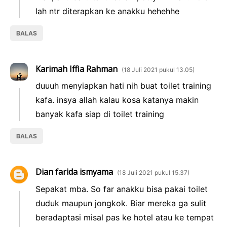
lah ntr diterapkan ke anakku hehehhe
BALAS
Karimah Iffia Rahman
18 Juli 2021 pukul 13.05
duuuh menyiapkan hati nih buat toilet training
kafa. insya allah kalau kosa katanya makin
banyak kafa siap di toilet training
BALAS
Dian farida ismyama
18 Juli 2021 pukul 15.37
Sepakat mba. So far anakku bisa pakai toilet
duduk maupun jongkok. Biar mereka ga sulit
beradaptasi misal pas ke hotel atau ke tempat