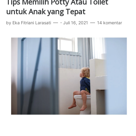
Tips Memilih Potty Atau Toilet
untuk Anak yang Tepat
by
Eka Fitriani Larasati
-
Juli 16, 2021
14 komentar