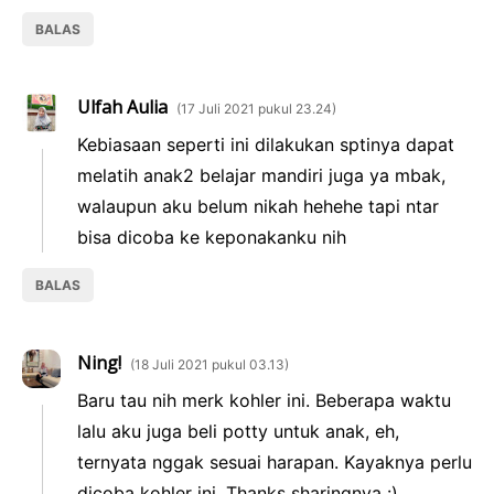
BALAS
Ulfah Aulia
17 Juli 2021 pukul 23.24
Kebiasaan seperti ini dilakukan sptinya dapat
melatih anak2 belajar mandiri juga ya mbak,
walaupun aku belum nikah hehehe tapi ntar
bisa dicoba ke keponakanku nih
BALAS
Ning!
18 Juli 2021 pukul 03.13
Baru tau nih merk kohler ini. Beberapa waktu
lalu aku juga beli potty untuk anak, eh,
ternyata nggak sesuai harapan. Kayaknya perlu
dicoba kohler ini. Thanks sharingnya :)