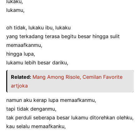
lukaku,
lukamu,
oh tidak, lukaku ibu, lukaku
yang terkadang terasa begitu besar hingga sulit
memaafkanmu,
hingga lupa,
lukamu lebih besar dariku,
Related:
Mang Among Risole, Cemilan Favorite
artjoka
namun aku kerap lupa memaafkanmu,
tapi tidak denganmu,
tak perduli seberapa besar lukamu ditorehkan olehku,
kau selalu memaafkanku,