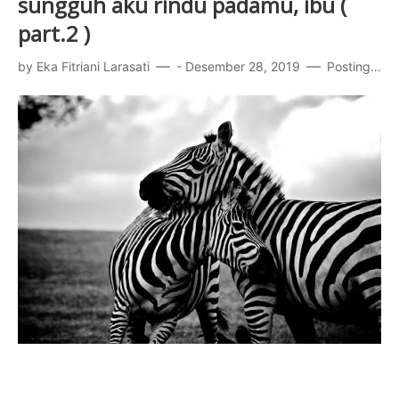
sungguh aku rindu padamu, ibu (
part.2 )
by
Eka Fitriani Larasati
-
Desember 28, 2019
Posting Komentar