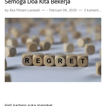
Semoga Doa Kita Bekerja
by
Eka Fitriani Larasati
-
Februari 06, 2020
2 komentar
Hati kadang suka mangkel,