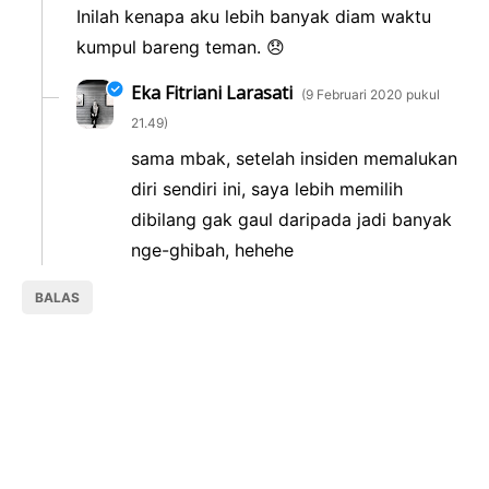
Inilah kenapa aku lebih banyak diam waktu
kumpul bareng teman. 😞
Eka Fitriani Larasati
9 Februari 2020 pukul
21.49
sama mbak, setelah insiden memalukan
diri sendiri ini, saya lebih memilih
dibilang gak gaul daripada jadi banyak
nge-ghibah, hehehe
BALAS